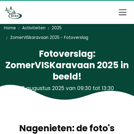
Home
Activiteiten
2025
ZomerVISkaravaan 2025 - Fotoverslag
Fotoverslag:
ZomerVISKaravaan 2025 in
beeld!
17 augustus 2025 van 09:30 tot 13:30
Nagenieten: de foto's