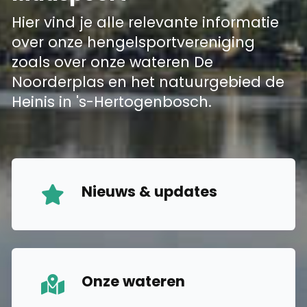
Hier vind je alle relevante informatie
over onze hengelsportvereniging
zoals over onze wateren De
Noorderplas en het natuurgebied de
Heinis in 's-Hertogenbosch.
Nieuws & updates
Onze wateren