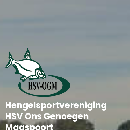
Hengelsportvereniging
HSV Ons Genoegen
Maaspoort