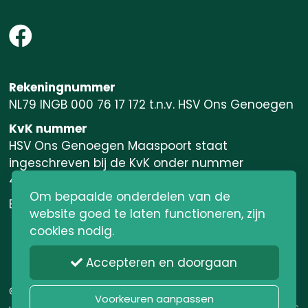
Rekeningnummer
NL79 INGB 000 76 17 172 t.n.v. HSV Ons Genoegen
KvK nummer
HSV Ons Genoegen Maaspoort staat
ingeschreven bij de KvK onder nummer
40216279.
Om bepaalde onderdelen van de
Bekijk hier onze
disclaimer
website goed te laten functioneren, zijn
cookies nodig.
Accepteren en doorgaan
© 2026 - HSV Ons Genoegen Maaspoort
|
Privacy
Voorkeuren aanpassen