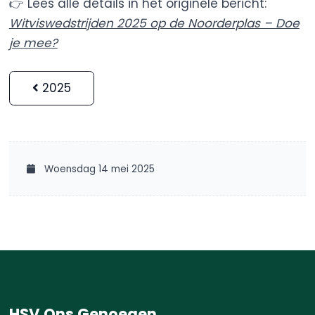
👉 Lees alle details in het originele bericht:
Witviswedstrijden 2025 op de Noorderplas – Doe
je mee?
2025
Woensdag 14 mei 2025
HSV Ons Genoegen