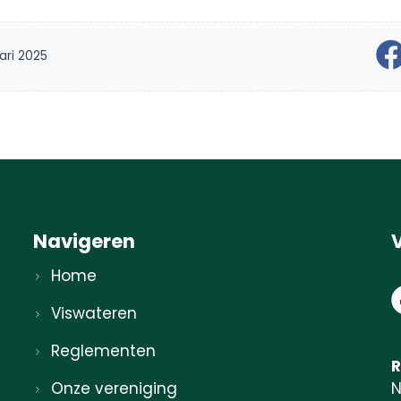
ari 2025
Navigeren
Home
Viswateren
Reglementen
R
N
Onze vereniging