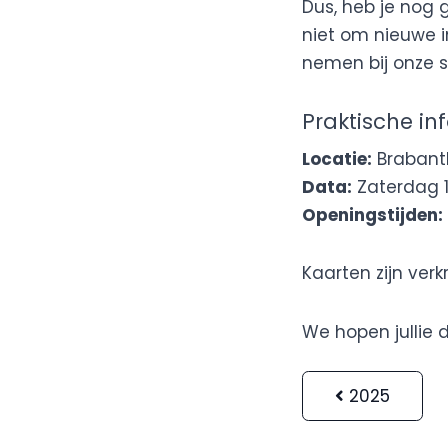
Dus, heb je nog
niet om nieuwe in
nemen bij onze s
Praktische in
Locatie:
Brabanth
Data:
Zaterdag 1
Openingstijden:
Kaarten zijn verk
We hopen jullie d
2025