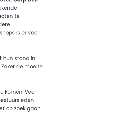
bekende
ucten te
dere
shops is er voor
t hun stand in
. Zeker de moeite
te komen. Veel
bestuursleden
ief op zoek gaan