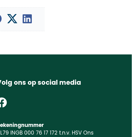
Volg ons op social media
ekeningnummer
L79 INGB 000 76 17 172 t.n.v. HSV Ons