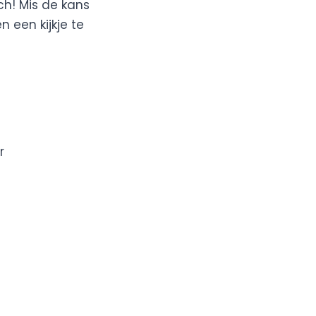
h! Mis de kans
 een kijkje te
r