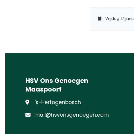
Vrijdag 17 janu
HSV Ons Genoegen
Maaspoort
's-Hertogenbosch
mail@hsvonsgenoegen.com