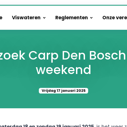
e
Viswateren
Reglementen
Onze vere
zoek Carp Den Bosch 
weekend
Vrijdag 17 januari 2025
zaterdag 18 en zondag 19 januari 2025
, is het weer 