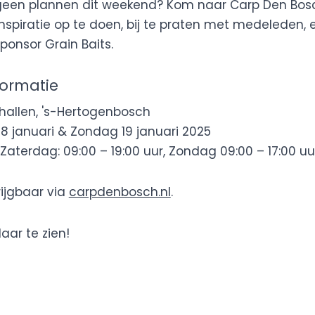
 geen plannen dit weekend? Kom naar Carp Den Bosc
spiratie op te doen, bij te praten met medeleden, en
ponsor Grain Baits.
formatie
allen, 's-Hertogenbosch
8 januari & Zondag 19 januari 2025
Zaterdag: 09:00 – 19:00 uur, Zondag 09:00 – 17:00 uu
rijgbaar via
carpdenbosch.nl
.
aar te zien!